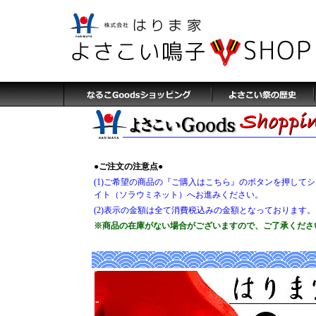
●ご注文の注意点●
(1)ご希望の商品の『ご購入はこちら』のボタンを押して
イト（ソラウミネット）へお進みください。
(2)表示の金額は全て消費税込みの金額となっております。
※商品の在庫がない場合がございますので、ご了承くださ